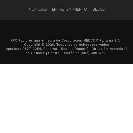
NOTICIAS
ENTRETENIMIENTO
BLOGS
RPC Radio es una emisora de Corporación MEDCOM Panamá S.A. |
Copyright © 2026. Todos los derechos reservados
Apartado 0827-00116, Panamá - Rep. de Panamá | Dirección, Avenida 12
de Octubre | Central Telefónica (507) 390-6700