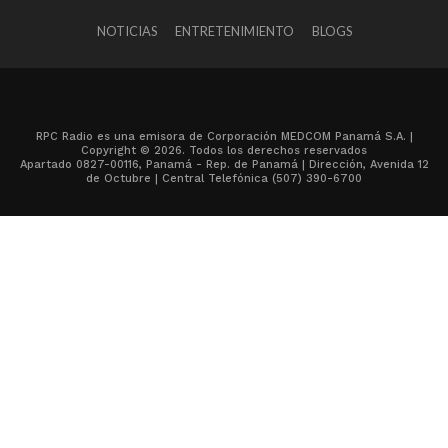
NOTICIAS
ENTRETENIMIENTO
BLOGS
RPC Radio es una emisora de Corporación MEDCOM Panamá S.A. |
Copyright © 2026. Todos los derechos reservados
Apartado 0827-00116, Panamá - Rep. de Panamá | Dirección, Avenida 12
de Octubre | Central Telefónica (507) 390-6700