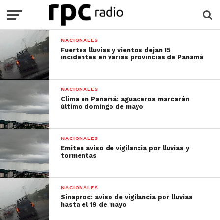
NACIONALES
Fuertes lluvias y vientos dejan 15
incidentes en varias provincias de Panamá
NACIONALES
Clima en Panamá: aguaceros marcarán
último domingo de mayo
NACIONALES
Emiten aviso de vigilancia por lluvias y
tormentas
NACIONALES
Sinaproc: aviso de vigilancia por lluvias
hasta el 19 de mayo