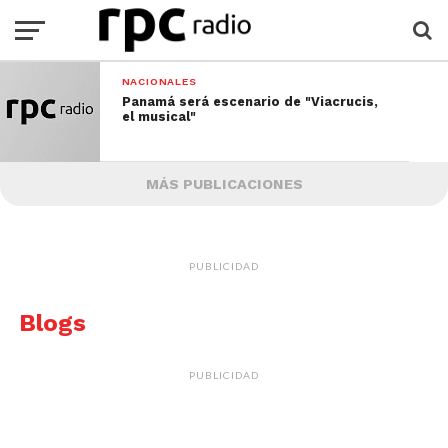
NACIONALES
Panamá será escenario de "Viacrucis,
el musical"
MÁS PUBLICACIONES
PUBLICIDAD
Blogs
PUBLICIDAD