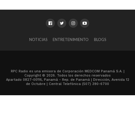
NOTICIAS
ENTRETENIMIENTO
BLOGS
RPC Radio es una emisora de Corporación MEDCOM Panamá S.A. |
Copyright © 2026. Todos los derechos reservados
Apartado 0827-00116, Panamá - Rep. de Panamá | Dirección, Avenida 12
de Octubre | Central Telefónica (507) 390-6700