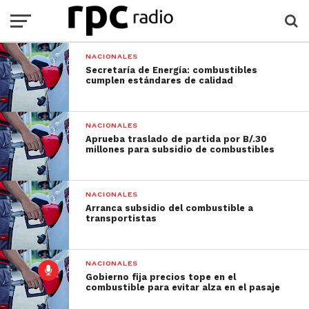
NACIONALES
Secretaría de Energía: combustibles
cumplen estándares de calidad
NACIONALES
Aprueba traslado de partida por B/.30
millones para subsidio de combustibles
NACIONALES
Arranca subsidio del combustible a
transportistas
NACIONALES
Gobierno fija precios tope en el
combustible para evitar alza en el pasaje