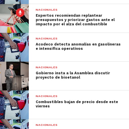
NACIONALES
Expertos recomiendan replantear
presupuestos y priorizar gastos ante el
impacto por el alza del combustible
NACIONALES
Acodeco detecta anomalías en gasolineras
e intensifica operativos
NACIONALES
Gobierno insta a la Asamblea discutir
proyecto de bioetanol
NACIONALES
Combustibles bajan de precio desde este
viernes
NACIONALES