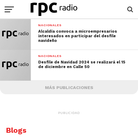
NACIONALES
Alcaldía convoca a microempresarios
interesados en participar del desfile
navideño
NACIONALES
Desfile de Navidad 2024 se realizará el 15
de diciembre en Calle 50
MÁS PUBLICACIONES
PUBLICIDAD
Blogs