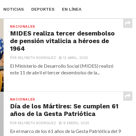
NOTICIAS
DEPORTES
EN LÍNEA
NACIONALES
MIDES realiza tercer desembolso
de pensión vitalicia a héroes de
1964
POR KELYBETH RODRIGUEZ
12 ABRIL, 2025
El Ministerio de Desarrollo Social (MIDES) realizó
este 11 de abril el tercer desembolso de la...
NACIONALES
Día de los Mártires: Se cumplen 61
años de la Gesta Patriótica
POR KELYBETH RODRIGUEZ
9 ENERO, 2025
En el marco de los 61 años de la Gesta Patriótica del 9