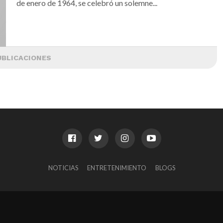
de enero de 1964, se celebró un solemne...
UBLICACIONES
NOTICIAS
ENTRETENIMIENTO
BLOGS