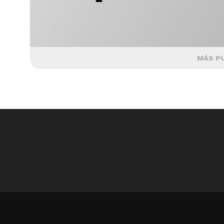
MÁS P