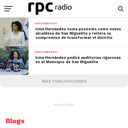
NACIONALES
Irma Hernández toma posesión como nueva
alcaldesa de San Miguelito y reitera su
compromiso de transformar el distrito
NACIONALES
Irma Hernández pedirá auditorías rigurosas
en el Municipio de San Miguelito
MÁS PUBLICACIONES
PUBLICIDAD
Blogs