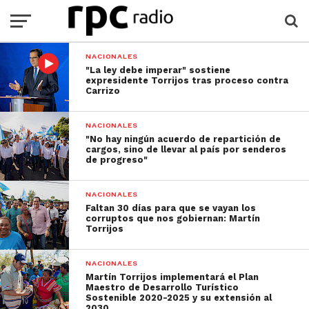
NACIONALES
"La ley debe imperar" sostiene
expresidente Torrijos tras proceso contra
Carrizo
NACIONALES
"No hay ningún acuerdo de repartición de
cargos, sino de llevar al país por senderos
de progreso"
NACIONALES
Faltan 30 días para que se vayan los
corruptos que nos gobiernan: Martín
Torrijos
NACIONALES
Martín Torrijos implementará el Plan
Maestro de Desarrollo Turístico
Sostenible 2020-2025 y su extensión al
2030