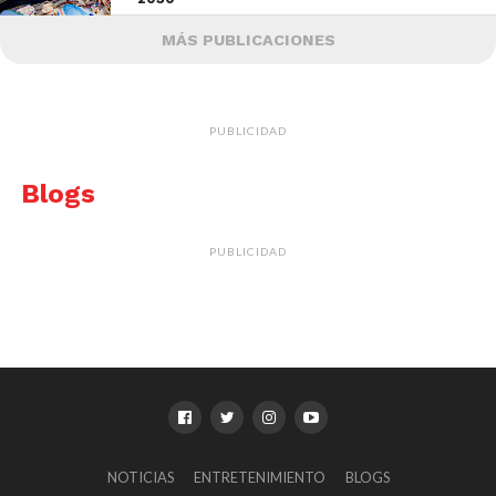
MÁS PUBLICACIONES
PUBLICIDAD
Blogs
PUBLICIDAD
NOTICIAS
ENTRETENIMIENTO
BLOGS