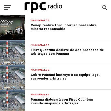
NACIONALES
Conep realiza foro internacional sobre
minería responsable
NACIONALES
First Quantum desiste de dos procesos de
arbitrajes con Panamá
NACIONALES
Cobre Panamá instruye a su equipo legal
suspender arbitrajes
NACIONALES
Panamá dialogará con First Quantum
cuando suspenda arbitrajes