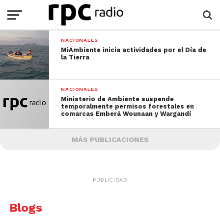
NACIONALES
MiAmbiente inicia actividades por el Día de
la Tierra
NACIONALES
Ministerio de Ambiente suspende
temporalmente permisos forestales en
comarcas Emberá Wounaan y Wargandí
MÁS PUBLICACIONES
PUBLICIDAD
Blogs