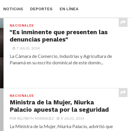
NOTICIAS
DEPORTES
EN LÍNEA
NACIONALES
"Es inminente que presenten las
denuncias penales"
7 JULIO, 2024
La Cámara de Comercio, Industrias y Agricultura de
Panamá en su escrito dominical de este domin...
NACIONALES
Ministra de la Mujer, Niurka
Palacio apuesta por la seguridad
POR KELYBETH RODRIGUEZ
5 JULIO, 2024
La Ministra de la Mujer, Niurka Palacio, advirtió que