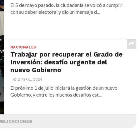
El 5 de mayo pasado, la ciudadanía se volcó a cumplir
con su deber electoral y dio un mensaje d...
NACIONALES
Trabajar por recuperar el Grado de
Inversión: desafío urgente del
nuevo Gobierno
2 ABRIL, 2024
El próximo 1 de julio iniciará la gestión de un nuevo
Gobierno, y entre los muchos desafíos est...
UBLICACIONES