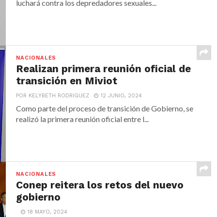
luchará contra los depredadores sexuales...
NACIONALES
Realizan primera reunión oficial de
transición en Miviot
POR KELYBETH RODRIGUEZ
12 JUNIO, 2024
Como parte del proceso de transición de Gobierno, se
realizó la primera reunión oficial entre l...
NACIONALES
Conep reitera los retos del nuevo
gobierno
18 MAYO, 2024