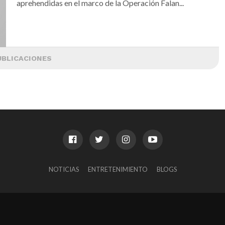
aprehendidas en el marco de la Operación Falan...
UBLICACIONES
NOTICIAS
ENTRETENIMIENTO
BLOGS