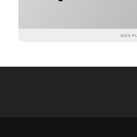
MÁS P