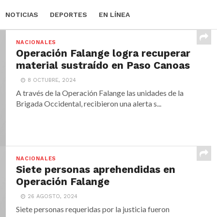
NOTICIAS
DEPORTES
EN LÍNEA
NACIONALES
Operación Falange logra recuperar
material sustraído en Paso Canoas
8 OCTUBRE, 2024
A través de la Operación Falange las unidades de la
Brigada Occidental, recibieron una alerta s...
NACIONALES
Siete personas aprehendidas en
Operación Falange
26 AGOSTO, 2024
Siete personas requeridas por la justicia fueron