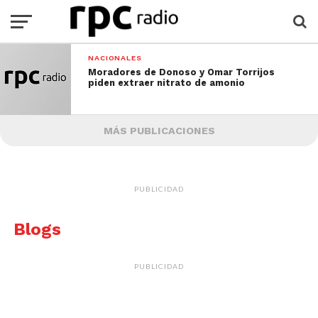
NACIONALES
Moradores de Donoso y Omar Torrijos
piden extraer nitrato de amonio
MÁS PUBLICACIONES
PUBLICIDAD
Blogs
PUBLICIDAD