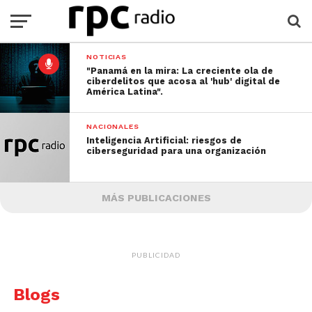
NOTICIAS
"Panamá en la mira: La creciente ola de
ciberdelitos que acosa al 'hub' digital de
América Latina".
NACIONALES
Inteligencia Artificial: riesgos de
ciberseguridad para una organización
MÁS PUBLICACIONES
PUBLICIDAD
Blogs