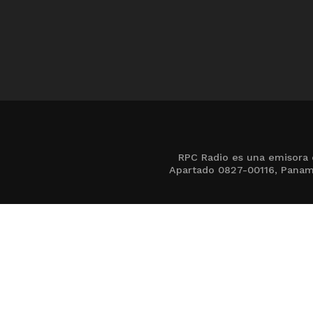
RPC Radio es una emisora 
Apartado 0827-00116, Panamá