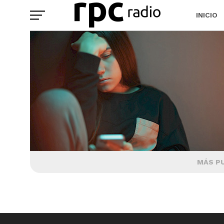
INICIO
MÁS P