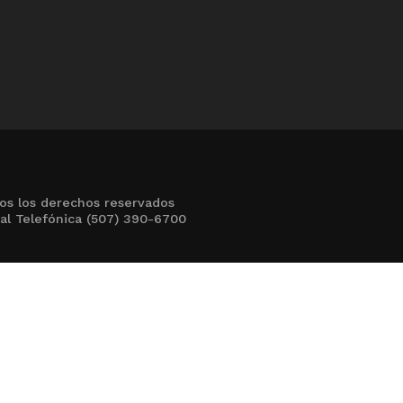
os los derechos reservados
al Telefónica (507) 390-6700