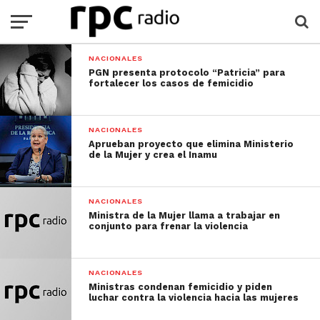
NACIONALES
PGN presenta protocolo “Patricia” para
fortalecer los casos de femicidio
NACIONALES
Aprueban proyecto que elimina Ministerio
de la Mujer y crea el Inamu
NACIONALES
Ministra de la Mujer llama a trabajar en
conjunto para frenar la violencia
NACIONALES
Ministras condenan femicidio y piden
luchar contra la violencia hacia las mujeres