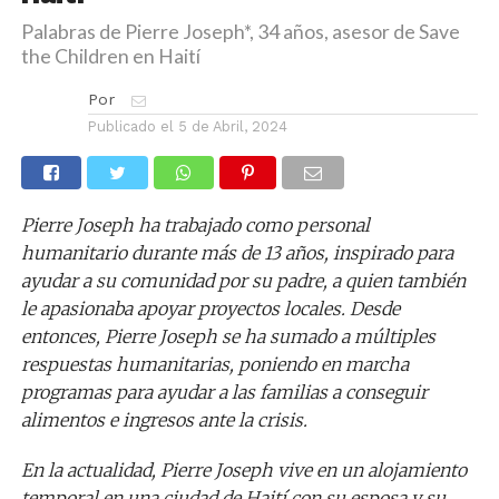
Palabras de Pierre Joseph*, 34 años, asesor de Save
the Children en Haití
Por
Publicado el
5 de Abril, 2024
Pierre Joseph ha trabajado como personal
humanitario durante más de 13 años, inspirado para
ayudar a su comunidad por su padre, a quien también
le apasionaba apoyar proyectos locales. Desde
entonces, Pierre Joseph se ha sumado a múltiples
respuestas humanitarias, poniendo en marcha
programas para ayudar a las familias a conseguir
alimentos e ingresos ante la crisis.
En la actualidad, Pierre Joseph vive en un alojamiento
temporal en una ciudad de Haití con su esposa y su