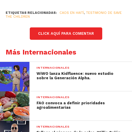
ETIQUETAS RELACIONADAS:
CAOS EN HAITÍ
,
TESTIMONIO DE SAVE
THE CHILDREN
CLICK AQUÍ PARA COMENTAR
Más Internacionales
INTERNACIONALES
WiWO lanza Kidfluence: nuevo estudio
sobre la Generación Alpha.
INTERNACIONALES
FAO convoca a definir prioridades
agroalimentarias
INTERNACIONALES