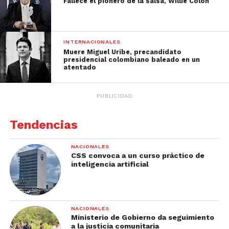
Fallece el pionero de la salsa, Willie Colón
INTERNACIONALES
Muere Miguel Uribe, precandidato
presidencial colombiano baleado en un
atentado
PUBLICIDAD
Tendencias
NACIONALES
CSS convoca a un curso práctico de
inteligencia artificial
NACIONALES
Ministerio de Gobierno da seguimiento
a la justicia comunitaria