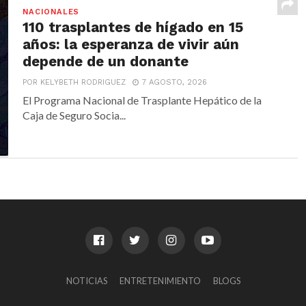
NACIONALES
110 trasplantes de hígado en 15
años: la esperanza de vivir aún
depende de un donante
POR KELYBETH RODRIGUEZ
7 AGOSTO, 2026
El Programa Nacional de Trasplante Hepático de la
Caja de Seguro Socia...
NOTICIAS
ENTRETENIMIENTO
BLOGS