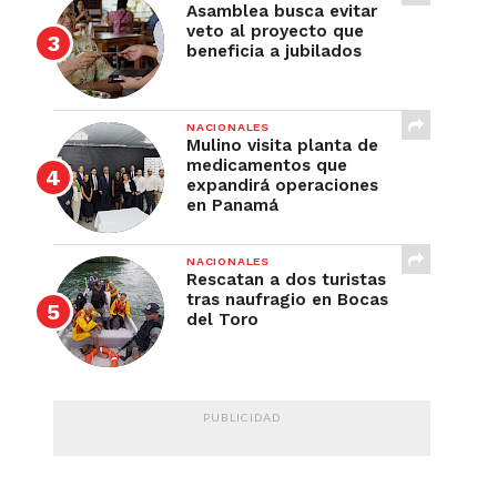
Asamblea busca evitar
veto al proyecto que
beneficia a jubilados
NACIONALES
Mulino visita planta de
medicamentos que
expandirá operaciones
en Panamá
NACIONALES
Rescatan a dos turistas
tras naufragio en Bocas
del Toro
PUBLICIDAD