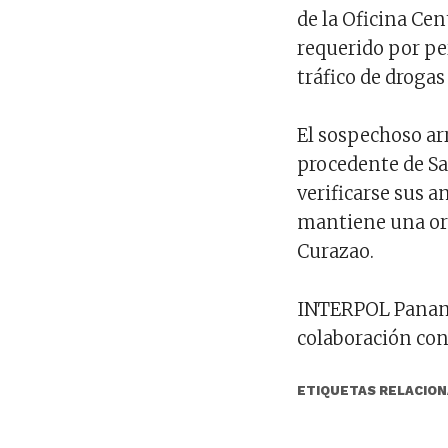
de la Oficina Ce
requerido por pe
tráfico de drogas
El sospechoso ar
procedente de S
verificarse sus 
mantiene una ord
Curazao.
INTERPOL Panamá
colaboración co
ETIQUETAS RELACION