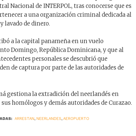
ntral Nacional de INTERPOL, tras conocerse que es
rtenecer a una organización criminal dedicada al
 y lavado de dinero.
ribó a la capital panameña en un vuelo
anto Domingo, República Dominicana, y que al
antecedentes personales se descubrió que
en de captura por parte de las autoridades de
 gestiona la extradición del neerlandés en
n sus homólogos y demás autoridades de Curazao.
ADAS:
ARRESTAN
,
NEERLANDES
,
AEROPUERTO