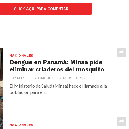
CLICK AQUÍ PARA COMENTAR
NACIONALES
Dengue en Panamá: Minsa pide
eliminar criaderos del mosquito
POR KELYBETH RODRIGUEZ
7 AGOSTO, 2026
El Ministerio de Salud (Minsa) hace el llamado a la
población para eli...
NACIONALES