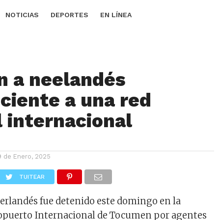
NOTICIAS
DEPORTES
EN LÍNEA
n a neelandés
ciente a una red
l internacional
9 de Enero, 2025
TUITEAR
erlandés fue detenido este domingo en la
ropuerto Internacional de Tocumen por agentes