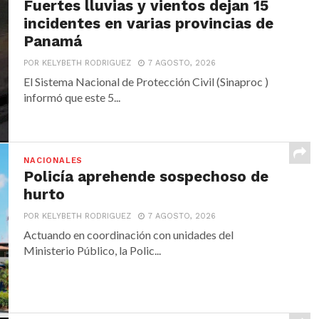
Fuertes lluvias y vientos dejan 15
incidentes en varias provincias de
Panamá
POR KELYBETH RODRIGUEZ
7 AGOSTO, 2026
El Sistema Nacional de Protección Civil (Sinaproc )
informó que este 5...
NACIONALES
Policía aprehende sospechoso de
hurto
POR KELYBETH RODRIGUEZ
7 AGOSTO, 2026
Actuando en coordinación con unidades del
Ministerio Público, la Polic...