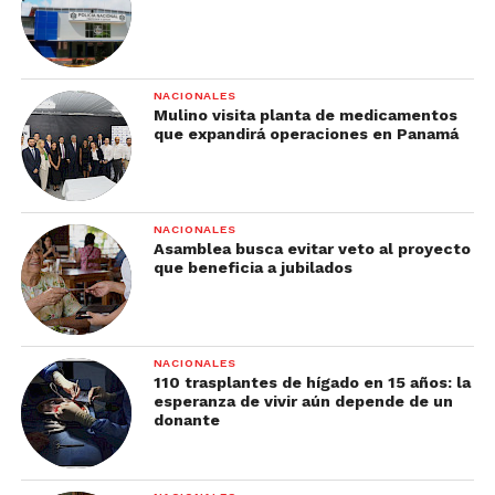
NACIONALES
Mulino visita planta de medicamentos
que expandirá operaciones en Panamá
NACIONALES
Asamblea busca evitar veto al proyecto
que beneficia a jubilados
NACIONALES
110 trasplantes de hígado en 15 años: la
esperanza de vivir aún depende de un
donante