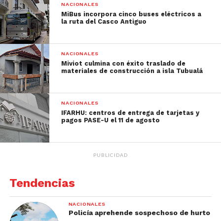
NACIONALES
MiBus incorpora cinco buses eléctricos a
la ruta del Casco Antiguo
NACIONALES
Miviot culmina con éxito traslado de
materiales de construcción a isla Tubualá
NACIONALES
IFARHU: centros de entrega de tarjetas y
pagos PASE-U el 11 de agosto
PUBLICIDAD
Tendencias
NACIONALES
Policía aprehende sospechoso de hurto