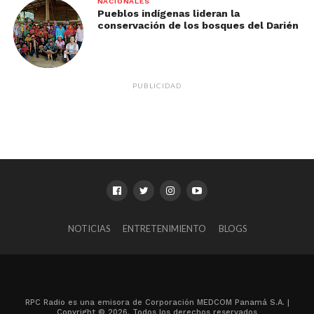
NACIONALES
Pueblos indígenas lideran la
conservación de los bosques del Darién
PUBLICIDAD
NOTICIAS
ENTRETENIMIENTO
BLOGS
RPC Radio es una emisora de Corporación MEDCOM Panamá S.A. |
Copyright © 2026. Todos los derechos reservados