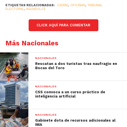
ETIQUETAS RELACIONADAS:
CIERRE
,
OFICINAS
,
TRIBUNAL
ELECTORAL
,
AGUADULCE
CLICK AQUÍ PARA COMENTAR
Más Nacionales
NACIONALES
Rescatan a dos turistas tras naufragio en
Bocas del Toro
NACIONALES
CSS convoca a un curso práctico de
inteligencia artificial
NACIONALES
Gabinete dota de recursos adicionales al
IMA