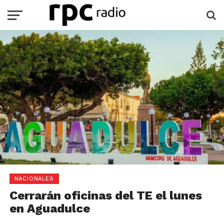
NACIONALES
Cerrarán oficinas del TE el lunes
en Aguadulce