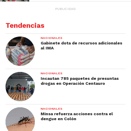
PUBLICIDAD
Tendencias
NACIONALES
Gabinete dota de recursos adicionales
al IMA
NACIONALES
Incautan 785 paquetes de presuntas
drogas en Operación Centauro
NACIONALES
Minsa refuerza acciones contra el
dengue en Colón