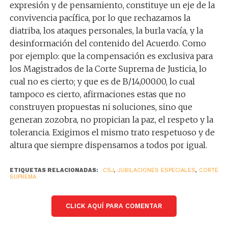
expresión y de pensamiento, constituye un eje de la
convivencia pacífica, por lo que rechazamos la
diatriba, los ataques personales, la burla vacía, y la
desinformación del contenido del Acuerdo. Como
por ejemplo: que la compensación es exclusiva para
los Magistrados de la Corte Suprema de Justicia, lo
cual no es cierto; y que es de B/14,000.00, lo cual
tampoco es cierto, afirmaciones estas que no
construyen propuestas ni soluciones, sino que
generan zozobra, no propician la paz, el respeto y la
tolerancia. Exigimos el mismo trato respetuoso y de
altura que siempre dispensamos a todos por igual.
ETIQUETAS RELACIONADAS:
CSJ
,
JUBILACIONES ESPECIALES
,
CORTE
SUPREMA
CLICK AQUÍ PARA COMENTAR