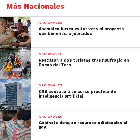
Más Nacionales
NACIONALES
Asamblea busca evitar veto al proyecto
que beneficia a jubilados
NACIONALES
Rescatan a dos turistas tras naufragio en
Bocas del Toro
NACIONALES
CSS convoca a un curso práctico de
inteligencia artificial
NACIONALES
Gabinete dota de recursos adicionales al
IMA