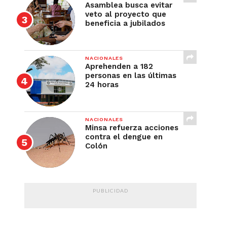
Asamblea busca evitar
veto al proyecto que
beneficia a jubilados
NACIONALES
Aprehenden a 182
personas en las últimas
24 horas
NACIONALES
Minsa refuerza acciones
contra el dengue en
Colón
PUBLICIDAD