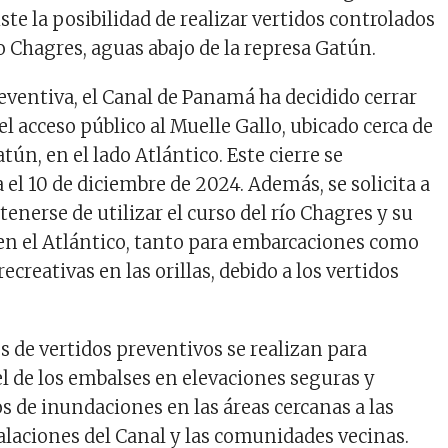
iste la posibilidad de realizar vertidos controlados
ío Chagres, aguas abajo de la represa Gatún.
entiva, el Canal de Panamá ha decidido cerrar
 acceso público al Muelle Gallo, ubicado cerca de
atún, en el lado Atlántico. Este cierre se
el 10 de diciembre de 2024. Además, se solicita a
tenerse de utilizar el curso del río Chagres y su
n el Atlántico, tanto para embarcaciones como
ecreativas en las orillas, debido a los vertidos
s de vertidos preventivos se realizan para
l de los embalses en elevaciones seguras y
os de inundaciones en las áreas cercanas a las
talaciones del Canal y las comunidades vecinas.