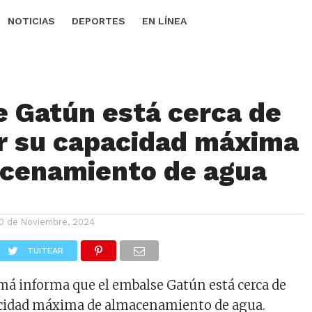
NOTICIAS
DEPORTES
EN LÍNEA
 Gatún está cerca de
r su capacidad máxima
cenamiento de agua
0 de Noviembre, 2024
TUITEAR
má informa que el embalse Gatún está cerca de
acidad máxima de almacenamiento de agua.