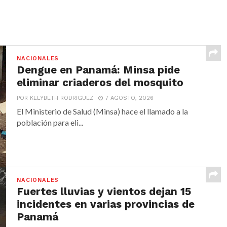
NACIONALES
Dengue en Panamá: Minsa pide
eliminar criaderos del mosquito
POR KELYBETH RODRIGUEZ
7 AGOSTO, 2026
El Ministerio de Salud (Minsa) hace el llamado a la
población para eli...
NACIONALES
Fuertes lluvias y vientos dejan 15
incidentes en varias provincias de
Panamá