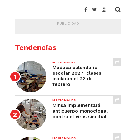
PUBLICIDAD
Tendencias
NACIONALES
Meduca calendario
escolar 2027: clases
iniciarán el 22 de
febrero
NACIONALES
Minsa implementará
anticuerpo monoclonal
contra el virus sincitial
NACIONALES