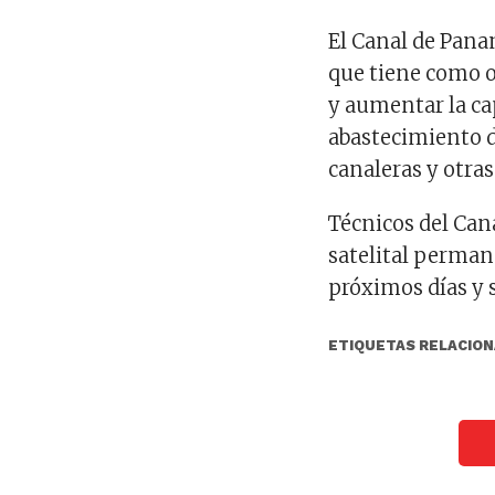
El Canal de Pan
que tiene como o
y aumentar la ca
abastecimiento d
canaleras y otras
Técnicos del Can
satelital permane
próximos días y 
ETIQUETAS RELACION