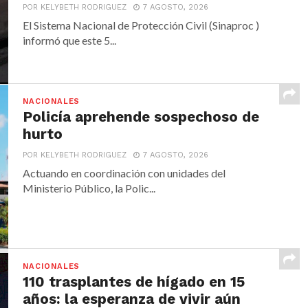
POR KELYBETH RODRIGUEZ
7 AGOSTO, 2026
El Sistema Nacional de Protección Civil (Sinaproc )
informó que este 5...
NACIONALES
Policía aprehende sospechoso de
hurto
POR KELYBETH RODRIGUEZ
7 AGOSTO, 2026
Actuando en coordinación con unidades del
Ministerio Público, la Polic...
NACIONALES
110 trasplantes de hígado en 15
años: la esperanza de vivir aún