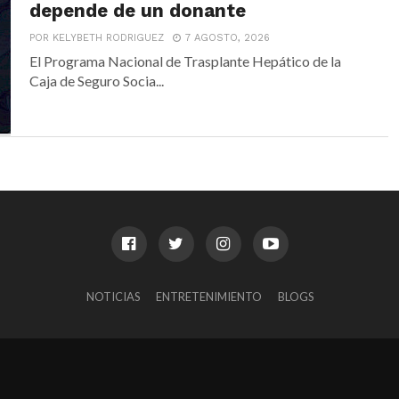
depende de un donante
POR KELYBETH RODRIGUEZ
7 AGOSTO, 2026
El Programa Nacional de Trasplante Hepático de la
Caja de Seguro Socia...
NOTICIAS
ENTRETENIMIENTO
BLOGS