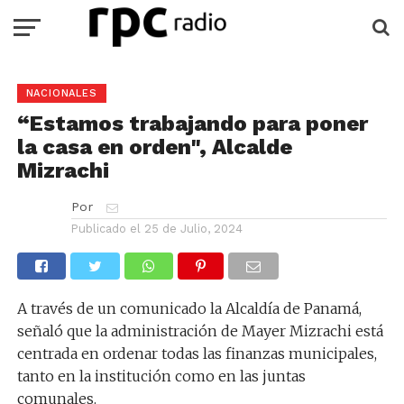
NACIONALES
“Estamos trabajando para poner
la casa en orden", Alcalde
Mizrachi
Por
Publicado el
25 de Julio, 2024
A través de un comunicado la Alcaldía de Panamá,
señaló que la administración de Mayer Mizrachi está
centrada en ordenar todas las finanzas municipales,
tanto en la institución como en las juntas
comunales.