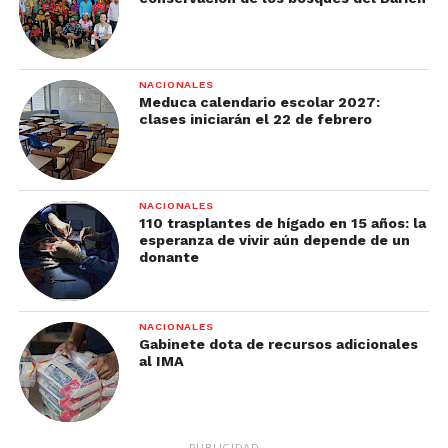
NACIONALES
Meduca calendario escolar 2027:
clases iniciarán el 22 de febrero
NACIONALES
110 trasplantes de hígado en 15 años: la
esperanza de vivir aún depende de un
donante
NACIONALES
Gabinete dota de recursos adicionales
al IMA
PUBLICIDAD