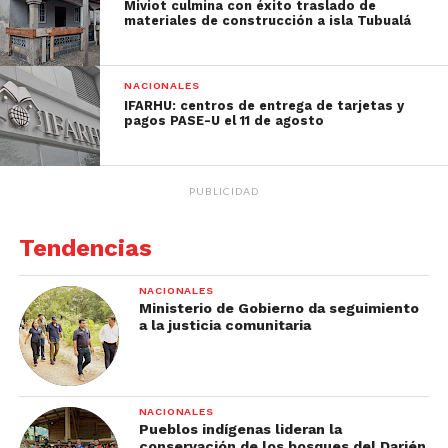
Miviot culmina con éxito traslado de
materiales de construcción a isla Tubualá
NACIONALES
IFARHU: centros de entrega de tarjetas y
pagos PASE-U el 11 de agosto
PUBLICIDAD
Tendencias
NACIONALES
Ministerio de Gobierno da seguimiento
a la justicia comunitaria
NACIONALES
Pueblos indígenas lideran la
conservación de los bosques del Darién