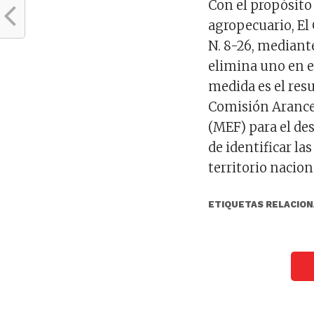
Con el propósito 
agropecuario, El
N. 8-26, mediante
elimina uno en e
medida es el resu
Comisión Arancel
(MEF) para el des
de identificar la
territorio nacion
ETIQUETAS RELACION