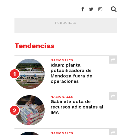
PUBLICIDAD
Tendencias
NACIONALES
Idaan: planta
potabilizadora de
Mendoza fuera de
operaciones
NACIONALES
Gabinete dota de
recursos adicionales al
IMA
NACIONALES