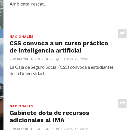
Ambiental rescat...
NACIONALES
CSS convoca a un curso práctico
de inteligencia artificial
POR KELYBETH RODRIGUEZ
5 AGOSTO, 2026
La Caja de Seguro Social (CSS) convoca a estudiantes
de la Universidad...
NACIONALES
Gabinete dota de recursos
adicionales al IMA
POR KELYBETH RODRIGUEZ
5 AGOSTO, 2026