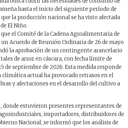
dida busca cubrir las necesidades de consumo de
ameña hasta el inicio del siguiente período de
 que la producción nacional se ha visto afectada
de El Niño.
a que el Comité de la Cadena Agroalimentaria de
de un Acuerdo de Reunión Ordinaria de 26 de mayo
dó la aprobación de un contingente arancelario
ales de arroz en cáscara, con fecha límite de
 15 de septiembre de 2026. Esta medida responde
n climática actual ha provocado retrasos en el
mbras y afectaciones en el desarrollo del cultivo a
, donde estuvieron presentes representantes de
 agroindustriales, importadores, distribuidores de
bierno Nacional, se informó que los análisis de