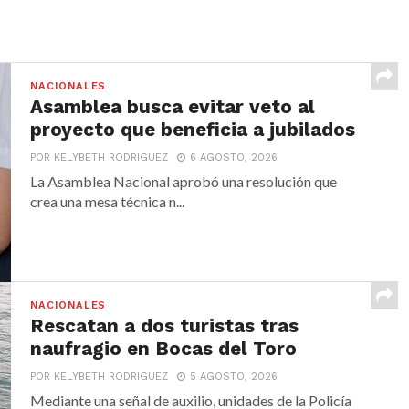
NACIONALES
Asamblea busca evitar veto al
proyecto que beneficia a jubilados
POR KELYBETH RODRIGUEZ
6 AGOSTO, 2026
La Asamblea Nacional aprobó una resolución que
crea una mesa técnica n...
NACIONALES
Rescatan a dos turistas tras
naufragio en Bocas del Toro
POR KELYBETH RODRIGUEZ
5 AGOSTO, 2026
Mediante una señal de auxilio, unidades de la Policía