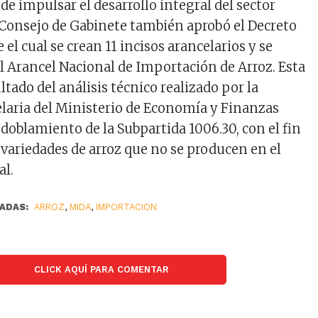
de impulsar el desarrollo integral del sector
 Consejo de Gabinete también aprobó el Decreto
 el cual se crean 11 incisos arancelarios y se
l Arancel Nacional de Importación de Arroz. Esta
ltado del análisis técnico realizado por la
aria del Ministerio de Economía y Finanzas
doblamiento de la Subpartida 1006.30, con el fin
s variedades de arroz que no se producen en el
al.
ADAS:
ARROZ
,
MIDA
,
IMPORTACION
CLICK AQUÍ PARA COMENTAR