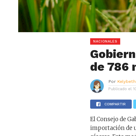
NACIONALES
Gobiern
de 786 
Por
Kelybeth
Publicado el
1
COMPARTIR
El Consejo de Gab
importación de u