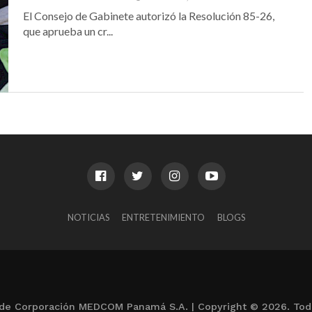
El Consejo de Gabinete autorizó la Resolución 85-26,
que aprueba un cr...
NOTICIAS
ENTRETENIMIENTO
BLOGS
de Corporación MEDCOM Panamá S.A. | Copyright © 2026. Tod