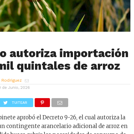
o autoriza importación
mil quintales de arroz
 Rodriguez
0 de Junio, 2026
TUITEAR
inete aprobó el Decreto 9-26, el cual autoriza la
n contingente arancelario adicional de arroz en