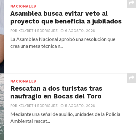
NACIONALES
Asamblea busca evitar veto al
proyecto que beneficia a jubilados
POR KELYBETH RODRIGUEZ
6 AGOSTO, 2026
La Asamblea Nacional aprobó una resolución que
crea una mesa técnica n...
NACIONALES
Rescatan a dos turistas tras
naufragio en Bocas del Toro
POR KELYBETH RODRIGUEZ
5 AGOSTO, 2026
Mediante una señal de auxilio, unidades de la Policía
Ambiental rescat...