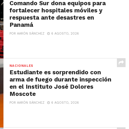
Comando Sur dona equipos para
fortalecer hospitales móviles y
respuesta ante desastres en
Panamá
POR AARÓN SÁNCHEZ
6 AGOSTO, 2026
NACIONALES
Estudiante es sorprendido con
arma de fuego durante inspección
en el Instituto José Dolores
Moscote
POR AARÓN SÁNCHEZ
6 AGOSTO, 2026