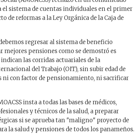
el sistema de cuentas individuales en el primer
to de reformas a la Ley Orgánica de la Caja de
debemos regresar al sistema de beneficio
ar mejores pensiones como se demostró es
 indican las corridas actuariales de la
rnacional del Trabajo (OIT), sin subir edad de
s ni con factor de pensionamiento, ni sacrificar
AMOACSS insta a todas las bases de médicos,
esionales y técnicos de la salud, a preparar
gicas si se aprueba tan "maligno" proyecto de
para la salud y pensiones de todos los panameños.