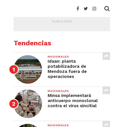
PUBLICIDAD
Tendencias
NACIONALES
Idaan: planta
potabilizadora de
Mendoza fuera de
operaciones
NACIONALES
Minsa implementará
anticuerpo monoclonal
contra el virus sincitial
NACIONALES