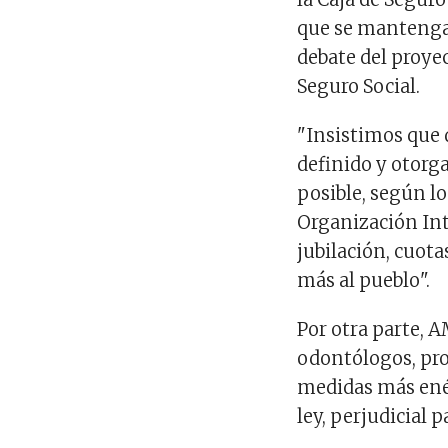
que se mantenga 
debate del proyec
Seguro Social.
"Insistimos que 
definido y otorg
posible, según lo
Organización Inte
jubilación, cuota
más al pueblo".
Por otra parte, 
odontólogos, prof
medidas más enér
ley, perjudicial 