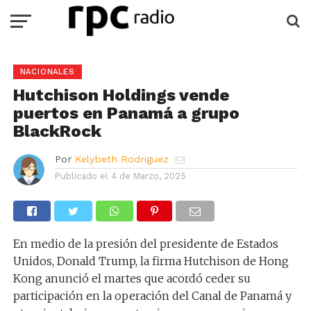
NACIONALES
Hutchison Holdings vende
puertos en Panamá a grupo
BlackRock
Por
Kelybeth Rodriguez
Publicado el
4 de Marzo, 2025
En medio de la presión del presidente de Estados
Unidos, Donald Trump, la firma Hutchison de Hong
Kong anunció el martes que acordó ceder su
participación en la operación del Canal de Panamá y