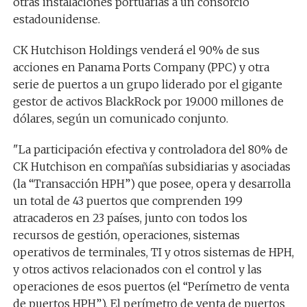
otras instalaciones portuarias a un consorcio
estadounidense.
CK Hutchison Holdings venderá el 90% de sus
acciones en Panama Ports Company (PPC) y otra
serie de puertos a un grupo liderado por el gigante
gestor de activos BlackRock por 19.000 millones de
dólares, según un comunicado conjunto.
"La participación efectiva y controladora del 80% de
CK Hutchison en compañías subsidiarias y asociadas
(la “Transacción HPH”) que posee, opera y desarrolla
un total de 43 puertos que comprenden 199
atracaderos en 23 países, junto con todos los
recursos de gestión, operaciones, sistemas
operativos de terminales, TI y otros sistemas de HPH,
y otros activos relacionados con el control y las
operaciones de esos puertos (el “Perímetro de venta
de puertos HPH”). El perímetro de venta de puertos