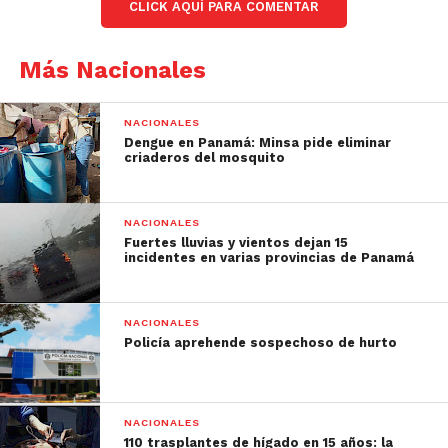
CLICK AQUÍ PARA COMENTAR
Más Nacionales
NACIONALES
Dengue en Panamá: Minsa pide eliminar
criaderos del mosquito
NACIONALES
Fuertes lluvias y vientos dejan 15
incidentes en varias provincias de Panamá
NACIONALES
Policía aprehende sospechoso de hurto
NACIONALES
110 trasplantes de hígado en 15 años: la