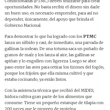
Condicionadas (PTMC) deben utilizarse para crear
oportunidades. No basta recibir el dinero sin darle
un buen uso, es necesario emprender, para así no
depender, únicamente, del apoyo que brinda el
Gobierno Nacional.
Para demostrar lo que ha logrado con los
PTMC
lanza un silbido y casi, de inmediato, una parvada de
gallinas la rodean. De una totuma saca un puñado de
granos de maíz y los lanza al aire, las gallinas se
apiñan y lo engullen con ligereza. Luego se abre
paso entre las aves para retirar los tizones del fogón,
porque los frijoles que ella misma cultivó y que
estaba cocinando, ya están listos.
Con la asistencia técnica que recibió del MIDES,
Isidora cultiva gran parte de los alimentos que
consume. Tiene un pequeño estanque de tilapia con
200 peces que le proveen de proteína.