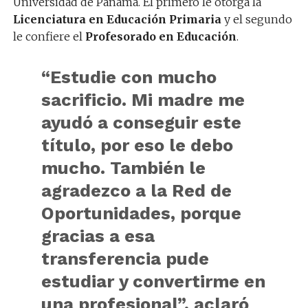
Universidad de Panamá. El primero le otorga la
Licenciatura en Educación Primaria
y el segundo
le confiere el
Profesorado en Educación
.
“Estudie con mucho
sacrificio. Mi madre me
ayudó a conseguir este
título, por eso le debo
mucho. También le
agradezco a la Red de
Oportunidades, porque
gracias a esa
transferencia pude
estudiar y convertirme en
una profesional”, aclaró