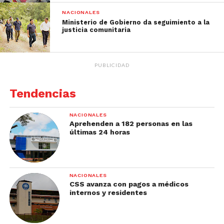
NACIONALES
Ministerio de Gobierno da seguimiento a la
justicia comunitaria
PUBLICIDAD
Tendencias
NACIONALES
Aprehenden a 182 personas en las
últimas 24 horas
NACIONALES
CSS avanza con pagos a médicos
internos y residentes