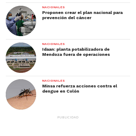
NACIONALES
Proponen crear el plan nacional para
prevención del cáncer
NACIONALES
Idaan: planta potabilizadora de
Mendoza fuera de operaciones
NACIONALES
Minsa refuerza acciones contra el
dengue en Colón
PUBLICIDAD