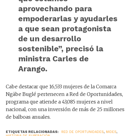
aprovechando para
empoderarlas y ayudarles
a que sean protagonista
de un desarrollo
sostenible”, precisó la
ministra Carles de
Arango.
Cabe destacar que 16,533 mujeres de la Comarca
Ngäbe Buglé pertenecen a Red de Oportunidades,
programa que atiende a 43,085 mujeres a nivel
nacional, con una inversión de más de 25 millones
de balboas anuales.
ETIQUETAS RELACIONADAS:
RED DE OPORTUNIDADES
,
MIDES
,
HISTORIA DE SUPERACIÓN