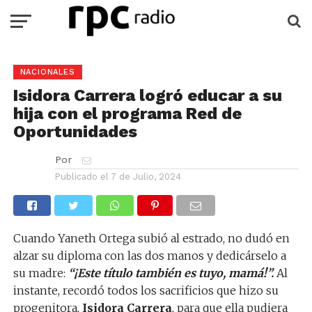
NACIONALES
Isidora Carrera logró educar a su
hija con el programa Red de
Oportunidades
Por
Publicado el
7 de Julio, 2024
Cuando Yaneth Ortega subió al estrado, no dudó en
alzar su diploma con las dos manos y dedicárselo a
su madre:
“¡Este título también es tuyo, mamá!”.
Al
instante, recordó todos los sacrificios que hizo su
progenitora,
Isidora Carrera
, para que ella pudiera