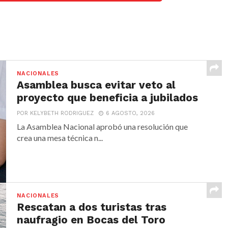
NACIONALES
Asamblea busca evitar veto al
proyecto que beneficia a jubilados
POR KELYBETH RODRIGUEZ
6 AGOSTO, 2026
La Asamblea Nacional aprobó una resolución que
crea una mesa técnica n...
NACIONALES
Rescatan a dos turistas tras
naufragio en Bocas del Toro