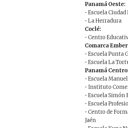
Panamá Oeste:
• Escuela Ciudad
• La Herradura
Coclé:
• Centro Educati
Comarca Ember
• Escuela Punta 
• Escuela La Tor
Panamá Centro
• Escuela Manue
• Instituto Com
• Escuela Simón 
• Escuela Profesi
• Centro de Form
Jaén