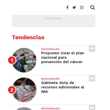
PUBLICIDAD
Tendencias
NACIONALES
Proponen crear el plan
nacional para
prevención del cáncer
NACIONALES
Gabinete dota de
recursos adicionales al
IMA
NACIONALES