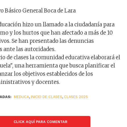
vo Básico General Boca de Lara
ducación hizo un llamado a la ciudadanía para
smo y los hurtos que han afectado a más de 10
ivos. Se han presentado las denuncias
 ante las autoridades.
io de clases la comunidad educativa elaborará el
uela", una herramienta que busca planificar el
anzar los objetivos establecidos de los
inistrativos y docentes.
ADAS:
MEDUCA
,
INICIO DE CLASES
,
CLASES 2025
CLICK AQUÍ PARA COMENTAR