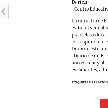
Darién:
• Centro Educati
La ministra de E
evitar el vandali
planteles educat
correspondientes
Durante este inic
"Diario de mi Esc
año escolar y alc
estudiantes, adm
ETIQUETAS RELACION