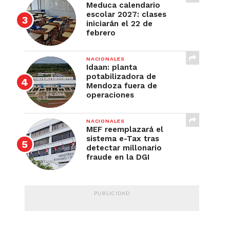
Meduca calendario
escolar 2027: clases
iniciarán el 22 de
febrero
NACIONALES
Idaan: planta
potabilizadora de
Mendoza fuera de
operaciones
NACIONALES
MEF reemplazará el
sistema e-Tax tras
detectar millonario
fraude en la DGI
PUBLICIDAD