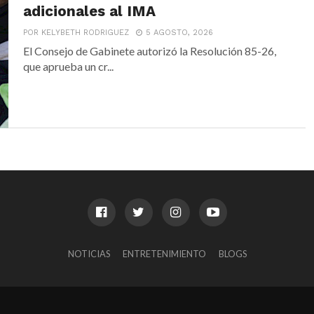
adicionales al IMA
POR KELYBETH RODRIGUEZ
5 AGOSTO, 2026
El Consejo de Gabinete autorizó la Resolución 85-26,
que aprueba un cr...
NOTICIAS
ENTRETENIMIENTO
BLOGS