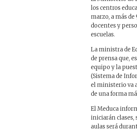
los centros educa
marzo, a más de 
docentes y pers
escuelas.
La ministra de E
de prensa que, es
equipo y la pues
(Sistema de Info
el ministerio va
de una forma más
El Meduca inform
iniciarán clases,
aulas será duran