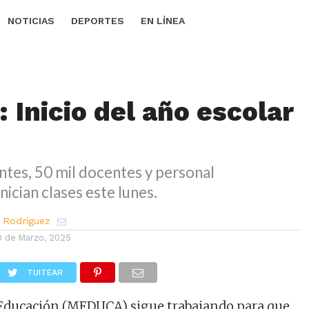
NOTICIAS
DEPORTES
EN LÍNEA
 Inicio del año escolar
ntes, 50 mil docentes y personal
nician clases este lunes.
 Rodriguez
0 de Marzo, 2025
TUITEAR
 Educación (MEDUCA) sigue trabajando para que