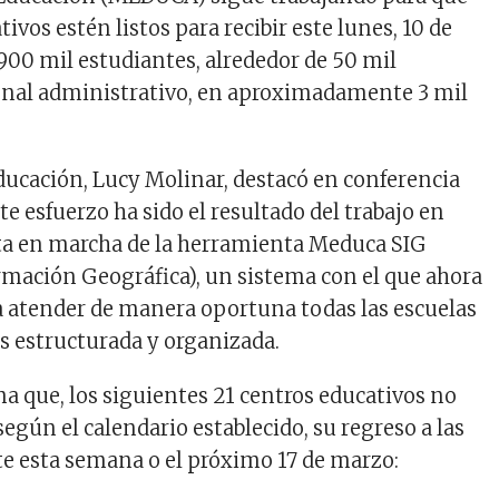
tivos estén listos para recibir este lunes, 10 de
900 mil estudiantes, alrededor de 50 mil
onal administrativo, en aproximadamente 3 mil
ducación, Lucy Molinar, destacó en conferencia
te esfuerzo ha sido el resultado del trabajo en
ta en marcha de la herramienta Meduca SIG
rmación Geográfica), un sistema con el que ahora
 a atender de manera oportuna todas las escuelas
 estructurada y organizada.
a que, los siguientes 21 centros educativos no
 según el calendario establecido, su regreso a las
te esta semana o el próximo 17 de marzo: