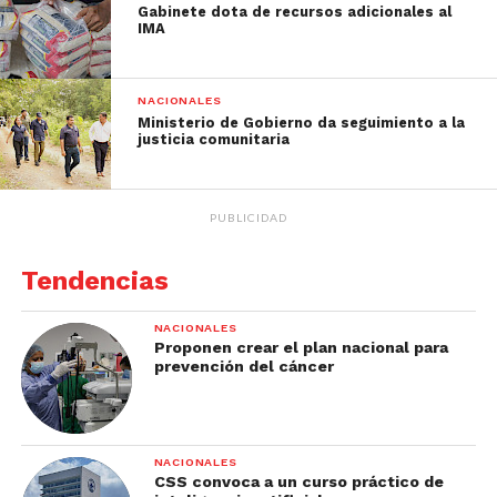
Gabinete dota de recursos adicionales al
IMA
NACIONALES
Ministerio de Gobierno da seguimiento a la
justicia comunitaria
PUBLICIDAD
Tendencias
NACIONALES
Proponen crear el plan nacional para
prevención del cáncer
NACIONALES
CSS convoca a un curso práctico de