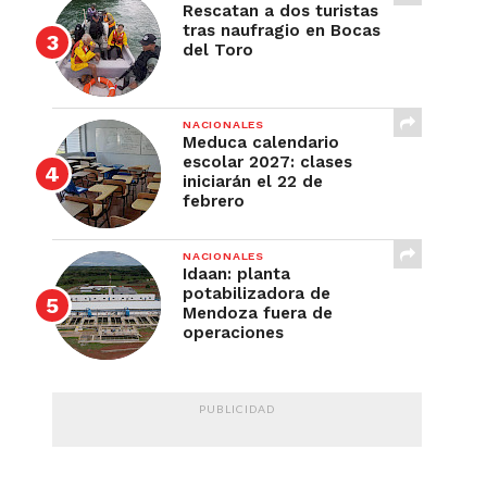
Rescatan a dos turistas
tras naufragio en Bocas
del Toro
NACIONALES
Meduca calendario
escolar 2027: clases
iniciarán el 22 de
febrero
NACIONALES
Idaan: planta
potabilizadora de
Mendoza fuera de
operaciones
PUBLICIDAD