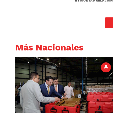
ETIQUETAS RELACION
Más Nacionales