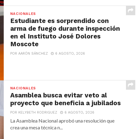
NACIONALES
Estudiante es sorprendido con
arma de fuego durante inspección
en el Instituto José Dolores
Moscote
POR AARÓN SÁNCHEZ
6 AGOSTO, 2026
NACIONALES
Asamblea busca evitar veto al
proyecto que beneficia a jubilados
POR KELYBETH RODRIGUEZ
6 AGOSTO, 2026
La Asamblea Nacional aprobó una resolución que
crea una mesa técnica n...