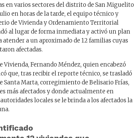
s en varios sectores del distrito de San Miguelito
julio en horas de la tarde, el equipo técnico y
terio de Vivienda y Ordenamiento Territorial
ladó al lugar de forma inmediata y activó un plan
a atender a un aproximado de 12 familias cuyas
taron afectadas.
de Vivienda, Fernando Méndez, quien encabezó
có que, tras recibir el reporte técnico, se trasladó
e Santa Marta, corregimiento de Belisario Frías,
res más afectados y donde actualmente en
autoridades locales se le brinda a los afectados la
una.
ntificado