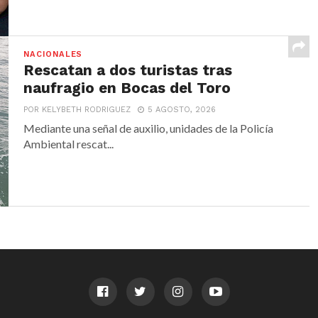
NACIONALES
Rescatan a dos turistas tras
naufragio en Bocas del Toro
POR KELYBETH RODRIGUEZ
5 AGOSTO, 2026
Mediante una señal de auxilio, unidades de la Policía
Ambiental rescat...