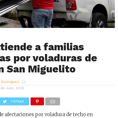
tiende a familias
as por voladuras de
n San Miguelito
 Rodriguez
 de Julio, 2026
TUITEAR
de afectaciones por voladura de techo en