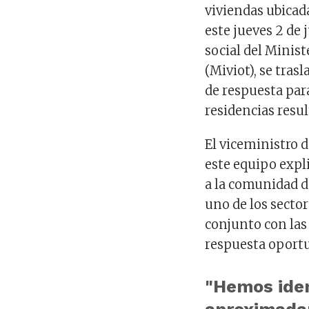
viviendas ubicada
este jueves 2 de 
social del Minis
(Miviot), se tras
de respuesta par
residencias resul
El viceministro 
este equipo expli
a la comunidad d
uno de los secto
conjunto con las 
respuesta oport
​"Hemos ide