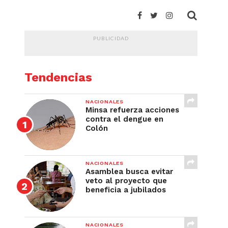
PUBLICIDAD
Tendencias
NACIONALES
Minsa refuerza acciones
contra el dengue en
Colón
NACIONALES
Asamblea busca evitar
veto al proyecto que
beneficia a jubilados
NACIONALES