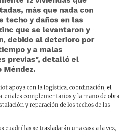
mente 12 viviendas que
tadas, más que nada con
e techo y daños en las
zinc que se levantaron y
n, debido al deterioro por
 tiempo y a malas
s previas", detalló el
o Méndez.
viot apoya con la logística, coordinación, el
ateriales complementarios y la mano de obra
nstalación y reparación de los techos de las
s cuadrillas se trasladarán una casa a la vez,