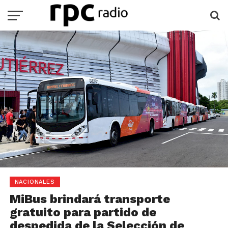
NACIONALES
MiBus brindará transporte
gratuito para partido de
despedida de la Selección de