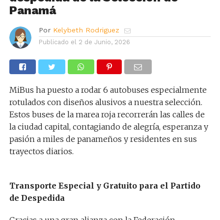
Panamá
Por
Kelybeth Rodriguez
Publicado el
2 de Junio, 2026
MiBus ha puesto a rodar 6 autobuses especialmente
rotulados con diseños alusivos a nuestra selección.
Estos buses de la marea roja recorrerán las calles de
la ciudad capital, contagiando de alegría, esperanza y
pasión a miles de panameños y residentes en sus
trayectos diarios.
Transporte Especial y Gratuito para el Partido
de Despedida
Gracias a una gran alianza con la Federación