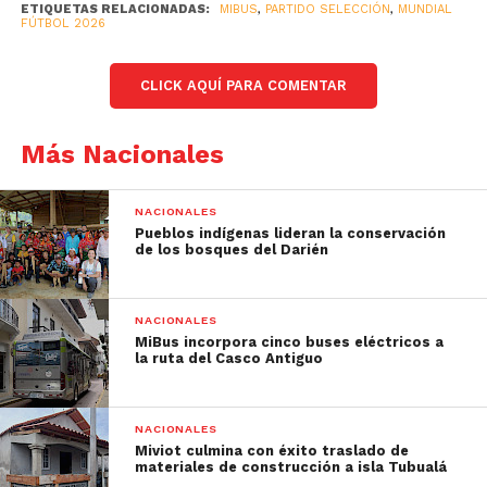
ETIQUETAS RELACIONADAS:
MIBUS
,
PARTIDO SELECCIÓN
,
MUNDIAL
FÚTBOL 2026
CLICK AQUÍ PARA COMENTAR
Más Nacionales
NACIONALES
Pueblos indígenas lideran la conservación
de los bosques del Darién
NACIONALES
MiBus incorpora cinco buses eléctricos a
la ruta del Casco Antiguo
NACIONALES
Miviot culmina con éxito traslado de
materiales de construcción a isla Tubualá