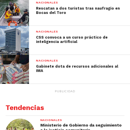
NACIONALES
Rescatan a dos turistas tras naufragio en
Bocas del Toro
NACIONALES
CSS convoca a un curso práctico de
inteligencia artificial
NACIONALES
Gabinete dota de recursos adicionales al
IMA
PUBLICIDAD
Tendencias
NACIONALES
Ministerio de Gobierno da seguimiento
a la justicia comunitaria