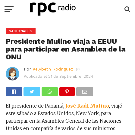
NACIONALES
Presidente Mulino viaja a EEUU
para participar en Asamblea de la
ONU
Por
Kelybeth Rodriguez
Publicado el
21 de Septiembre, 2024
El presidente de Panamá,
José Raúl Mulino
, viajó
este sábado a Estados Unidos, New York, para
participar en la Asamblea General de las Naciones
Unidas en compañía de varios de sus ministros.