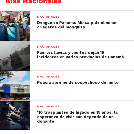
Más Nacionales
NACIONALES
Dengue en Panamá: Minsa pide eliminar
criaderos del mosquito
NACIONALES
Fuertes lluvias y vientos dejan 15
incidentes en varias provincias de Panamá
NACIONALES
Policía aprehende sospechoso de hurto
NACIONALES
110 trasplantes de hígado en 15 años: la
esperanza de vivir aún depende de un
donante