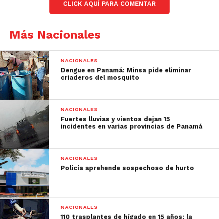
CLICK AQUÍ PARA COMENTAR
Más Nacionales
NACIONALES
Dengue en Panamá: Minsa pide eliminar
criaderos del mosquito
NACIONALES
Fuertes lluvias y vientos dejan 15
incidentes en varias provincias de Panamá
NACIONALES
Policía aprehende sospechoso de hurto
NACIONALES
110 trasplantes de hígado en 15 años: la