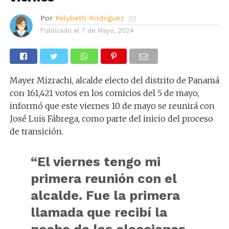
Por
Kelybeth Rodriguez
Publicado el
7 de Mayo, 2024
Mayer Mizrachi, alcalde electo del distrito de Panamá
con 161,421 votos en los comicios del 5 de mayo,
informó que este viernes 10 de mayo se reunirá con
José Luis Fábrega, como parte del inicio del proceso
de transición.
“El viernes tengo mi
primera reunión con el
alcalde. Fue la primera
llamada que recibí la
noche de las elecciones,