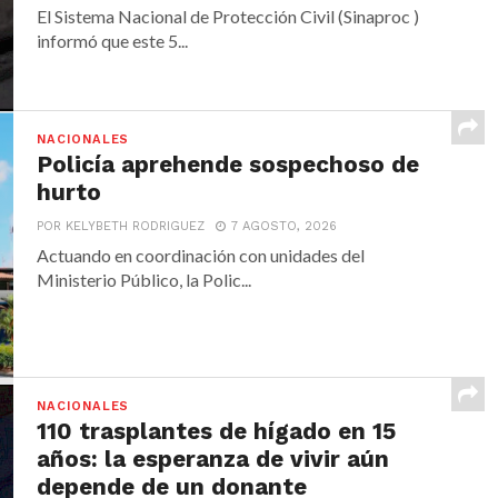
El Sistema Nacional de Protección Civil (Sinaproc )
informó que este 5...
NACIONALES
Policía aprehende sospechoso de
hurto
POR KELYBETH RODRIGUEZ
7 AGOSTO, 2026
Actuando en coordinación con unidades del
Ministerio Público, la Polic...
NACIONALES
110 trasplantes de hígado en 15
años: la esperanza de vivir aún
depende de un donante