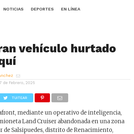
NOTICIAS
DEPORTES
EN LÍNEA
an vehículo hurtado
quí
ánchez
7 de Febrero, 2025
TUITEAR
front, mediante un operativo de inteligencia,
amioneta Land Cruiser abandonada en una zona
r de Salsipuedes, distrito de Renacimiento,