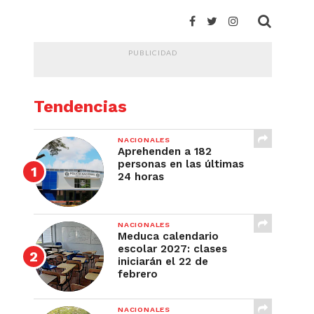
PUBLICIDAD
Tendencias
NACIONALES
Aprehenden a 182
personas en las últimas
24 horas
NACIONALES
Meduca calendario
escolar 2027: clases
iniciarán el 22 de
febrero
NACIONALES