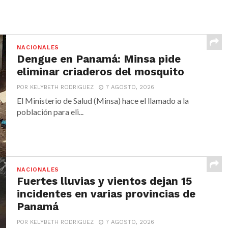
NACIONALES
Dengue en Panamá: Minsa pide
eliminar criaderos del mosquito
POR KELYBETH RODRIGUEZ
7 AGOSTO, 2026
El Ministerio de Salud (Minsa) hace el llamado a la
población para eli...
NACIONALES
Fuertes lluvias y vientos dejan 15
incidentes en varias provincias de
Panamá
POR KELYBETH RODRIGUEZ
7 AGOSTO, 2026