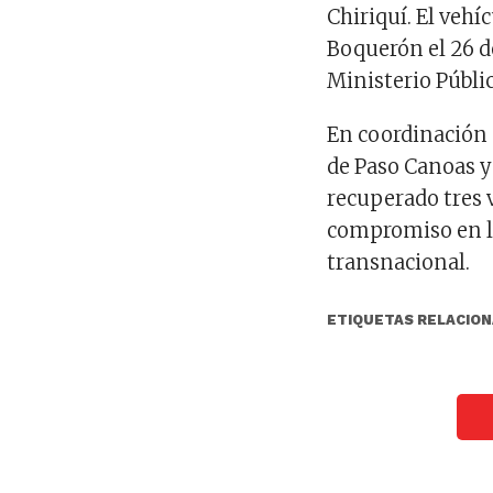
Chiriquí. El veh
Boquerón el 26 de
Ministerio Públi
En coordinación 
de Paso Canoas y
recuperado tres v
compromiso en l
transnacional.
ETIQUETAS RELACION