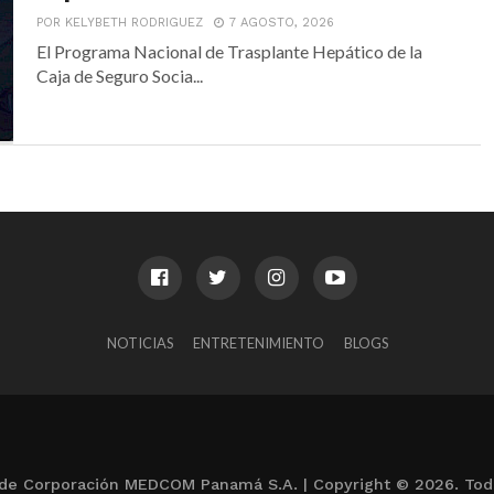
POR KELYBETH RODRIGUEZ
7 AGOSTO, 2026
El Programa Nacional de Trasplante Hepático de la
Caja de Seguro Socia...
NOTICIAS
ENTRETENIMIENTO
BLOGS
de Corporación MEDCOM Panamá S.A. | Copyright © 2026. Tod