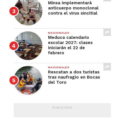
Minsa implementará
anticuerpo monoclonal
contra el virus sincitial
NACIONALES
Meduca calendario
escolar 2027: clases
iniciarán el 22 de
febrero
NACIONALES
Rescatan a dos turistas
tras naufragio en Bocas
del Toro
PUBLICIDAD