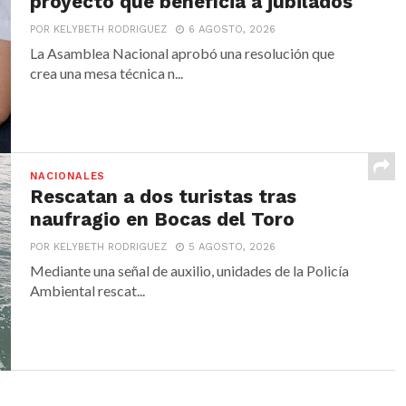
proyecto que beneficia a jubilados
POR KELYBETH RODRIGUEZ
6 AGOSTO, 2026
La Asamblea Nacional aprobó una resolución que
crea una mesa técnica n...
NACIONALES
Rescatan a dos turistas tras
naufragio en Bocas del Toro
POR KELYBETH RODRIGUEZ
5 AGOSTO, 2026
Mediante una señal de auxilio, unidades de la Policía
Ambiental rescat...