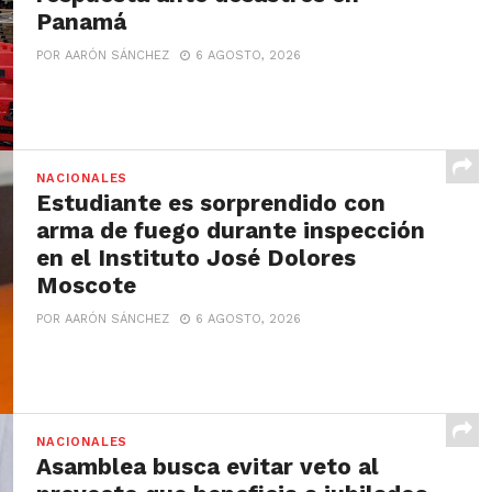
Panamá
POR AARÓN SÁNCHEZ
6 AGOSTO, 2026
NACIONALES
Estudiante es sorprendido con
arma de fuego durante inspección
en el Instituto José Dolores
Moscote
POR AARÓN SÁNCHEZ
6 AGOSTO, 2026
NACIONALES
Asamblea busca evitar veto al