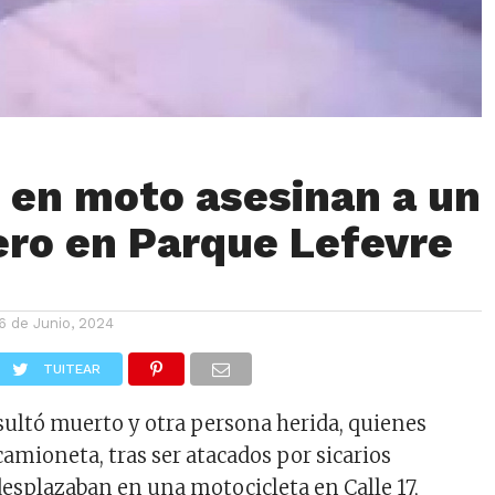
s en moto asesinan a un
ero en Parque Lefevre
6 de Junio, 2024
TUITEAR
sultó muerto y otra persona herida, quienes
camioneta, tras ser atacados por sicarios
esplazaban en una motocicleta en Calle 17,