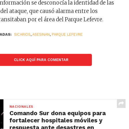
 información se desconocía la identidad de las
 del ataque, que causó alarma entre los
ansitaban por el área del Parque Lefevre.
ADAS:
SICARIOS
,
ASESINAN
,
PARQUE LEFEVRE
CLICK AQUÍ PARA COMENTAR
NACIONALES
Comando Sur dona equipos para
fortalecer hospitales móviles y
respuesta ante desastres en