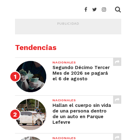
PUBLICIDAD
Tendencias
NACIONALES
Segundo Décimo Tercer
Mes de 2026 se pagará
el 6 de agosto
NACIONALES
Hallan el cuerpo sin vida
de una persona dentro
de un auto en Parque
Lefevre
NACIONALES