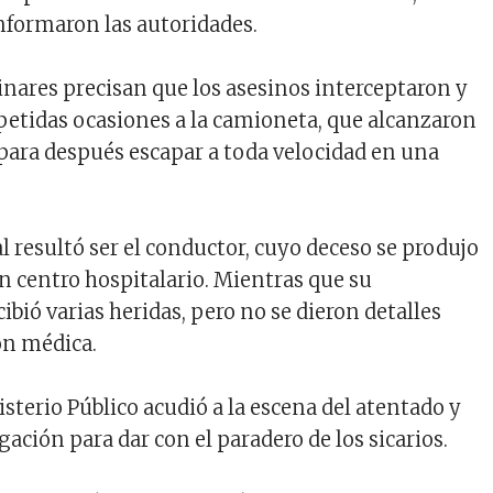
informaron las autoridades.
nares precisan que los asesinos interceptaron y
petidas ocasiones a la camioneta, que alcanzaron
para después escapar a toda velocidad en una
l resultó ser el conductor, cuyo deceso se produjo
un centro hospitalario. Mientras que su
bió varias heridas, pero no se dieron detalles
ón médica.
sterio Público acudió a la escena del atentado y
gación para dar con el paradero de los sicarios.