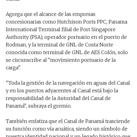
Agrega que el alcance de las empresas
concesionarias como Hutchison Ports PPC, Panama
International Terminal filial de Port Singapore
Authority (PSA), operador portuario en el puerto de
Rodman, y la terminal de GNL de Costa Norte
conocida como terminal de GNL de AES Colón, solo
se circunscribe al "movimiento portuario de la
carga".
"Toda la gestión de la navegación en aguas del Canal
y en los puertos adyacentes al Canal está bajo la
responsabilidad de la Autoridad del Canal de
Panamá", subraya el gremio.
También enfatiza que el Canal de Panamá trasciende
su función como vía acuática, siendo un símbolo de
nuestra identidad nacional y un legado histórico que