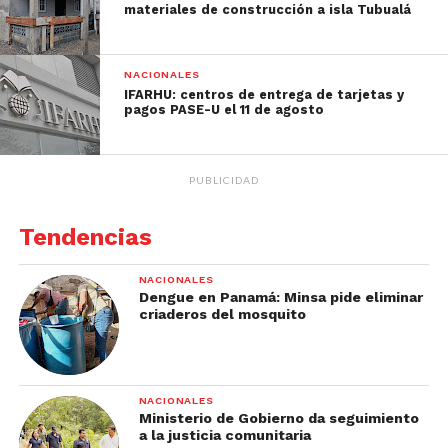
materiales de construcción a isla Tubualá
NACIONALES
IFARHU: centros de entrega de tarjetas y
pagos PASE-U el 11 de agosto
PUBLICIDAD
Tendencias
NACIONALES
Dengue en Panamá: Minsa pide eliminar
criaderos del mosquito
NACIONALES
Ministerio de Gobierno da seguimiento
a la justicia comunitaria