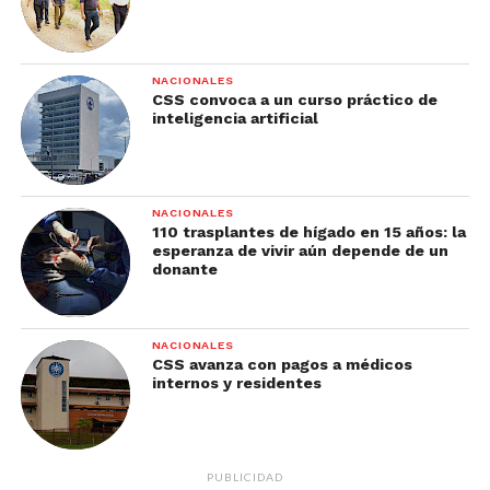
NACIONALES
CSS convoca a un curso práctico de
inteligencia artificial
NACIONALES
110 trasplantes de hígado en 15 años: la
esperanza de vivir aún depende de un
donante
NACIONALES
CSS avanza con pagos a médicos
internos y residentes
PUBLICIDAD