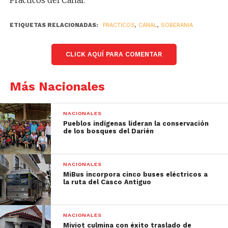
Prácticos del Canal.
ETIQUETAS RELACIONADAS:
PRACTICOS
,
CANAL
,
SOBERANIA
CLICK AQUÍ PARA COMENTAR
Más Nacionales
NACIONALES
Pueblos indígenas lideran la conservación
de los bosques del Darién
NACIONALES
MiBus incorpora cinco buses eléctricos a
la ruta del Casco Antiguo
NACIONALES
Miviot culmina con éxito traslado de