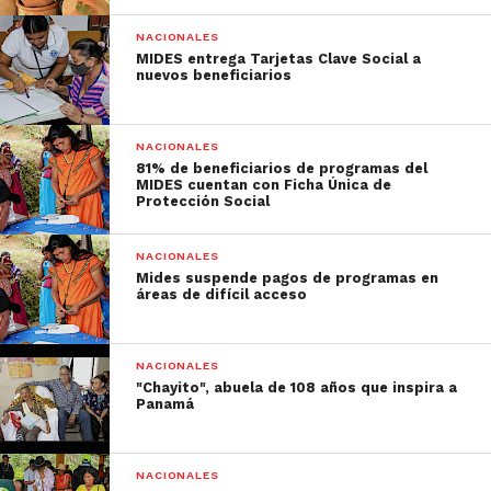
NACIONALES
MIDES entrega Tarjetas Clave Social a
nuevos beneficiarios
NACIONALES
81% de beneficiarios de programas del
MIDES cuentan con Ficha Única de
Protección Social
NACIONALES
Mides suspende pagos de programas en
áreas de difícil acceso
NACIONALES
"Chayito", abuela de 108 años que inspira a
Panamá
NACIONALES