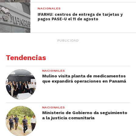
NACIONALES
IFARHU: centros de entrega de tarjetas y
pagos PASE-U el 11 de agosto
PUBLICIDAD
Tendencias
NACIONALES
Mulino visita planta de medicamentos
que expandirá operaciones en Panamá
NACIONALES
Ministerio de Gobierno da seguimiento
a la justicia comunitaria