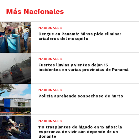
Más Nacionales
NACIONALES
Dengue en Panamá: Minsa pide eliminar
criaderos del mosquito
NACIONALES
Fuertes lluvias y vientos dejan 15
incidentes en varias provincias de Panamá
NACIONALES
Policía aprehende sospechoso de hurto
NACIONALES
110 trasplantes de hígado en 15 años: la
esperanza de vivir aún depende de un
donante