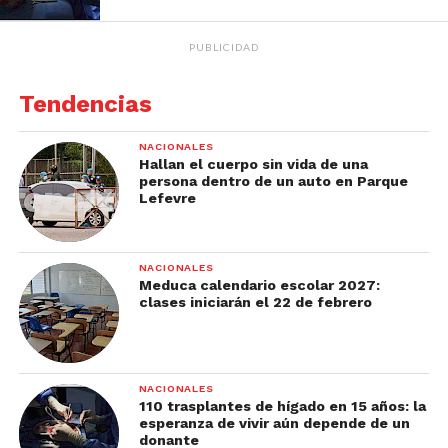
PUBLICIDAD
Tendencias
NACIONALES
Hallan el cuerpo sin vida de una
persona dentro de un auto en Parque
Lefevre
NACIONALES
Meduca calendario escolar 2027:
clases iniciarán el 22 de febrero
NACIONALES
110 trasplantes de hígado en 15 años: la
esperanza de vivir aún depende de un
donante