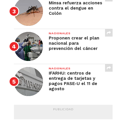
Minsa refuerza acciones
contra el dengue en
Colón
NACIONALES
Proponen crear el plan
nacional para
prevención del cáncer
NACIONALES
IFARHU: centros de
entrega de tarjetas y
pagos PASE-U el 11 de
agosto
PUBLICIDAD