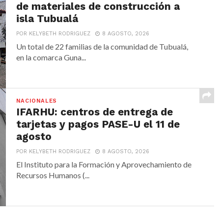
de materiales de construcción a
isla Tubualá
POR KELYBETH RODRIGUEZ
8 AGOSTO, 2026
Un total de 22 familias de la comunidad de Tubualá,
en la comarca Guna...
NACIONALES
IFARHU: centros de entrega de
tarjetas y pagos PASE-U el 11 de
agosto
POR KELYBETH RODRIGUEZ
8 AGOSTO, 2026
El Instituto para la Formación y Aprovechamiento de
Recursos Humanos (...