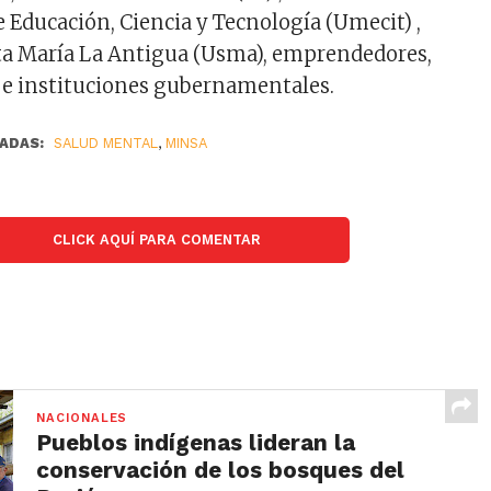
 Educación, Ciencia y Tecnología (Umecit) ,
ta María La Antigua (Usma), emprendedores,
 e instituciones gubernamentales.
ADAS:
SALUD MENTAL
,
MINSA
CLICK AQUÍ PARA COMENTAR
NACIONALES
Pueblos indígenas lideran la
conservación de los bosques del