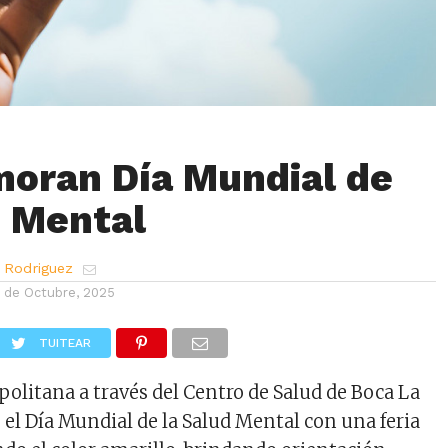
oran Día Mundial de
d Mental
 Rodriguez
1 de Octubre, 2025
TUITEAR
olitana a través del Centro de Salud de Boca La
l Día Mundial de la Salud Mental con una feria