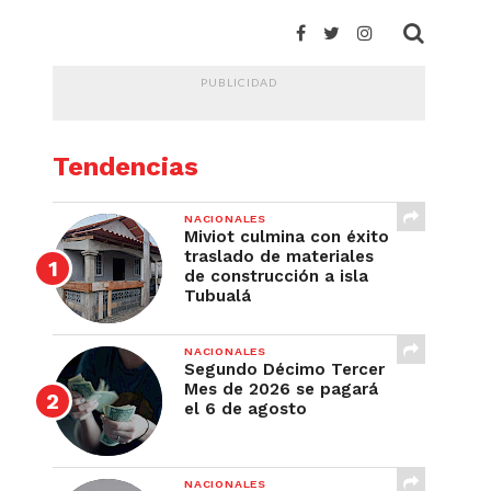
PUBLICIDAD
Tendencias
NACIONALES
Miviot culmina con éxito
traslado de materiales
de construcción a isla
Tubualá
NACIONALES
Segundo Décimo Tercer
Mes de 2026 se pagará
el 6 de agosto
NACIONALES