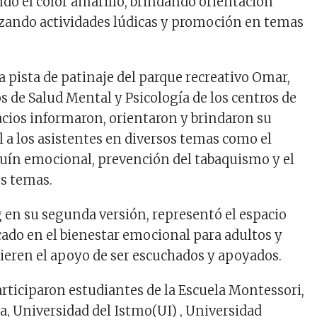
ndo el color amarillo, brindando orientación
lizando actividades lúdicas y promoción en temas
la pista de patinaje del parque recreativo Omar,
s de Salud Mental y Psicología de los centros de
acios informaron, orientaron y brindaron su
a los asistentes en diversos temas como el
quín emocional, prevención del tabaquismo y el
os temas.
en su segunda versión, representó el espacio
cado en el bienestar emocional para adultos y
ieren el apoyo de ser escuchados y apoyados.
articiparon estudiantes de la Escuela Montessori,
 Universidad del Istmo(UI) , Universidad