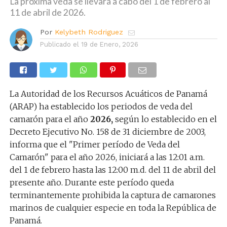
La próxima veda se llevará a cabo del 1 de febrero al
11 de abril de 2026.
Por
Kelybeth Rodriguez
Publicado el
19 de Enero, 2026
La Autoridad de los Recursos Acuáticos de Panamá
(ARAP) ha establecido los periodos de veda del
camarón para el año
2026,
según lo establecido en el
Decreto Ejecutivo No. 158 de 31 diciembre de 2003,
informa que el "Primer período de Veda del
Camarón" para el año 2026, iniciará a las 12:01 a.m.
del 1 de febrero hasta las 12:00 m.d. del 11 de abril del
presente año. Durante este período queda
terminantemente prohibida la captura de camarones
marinos de cualquier especie en toda la República de
Panamá.