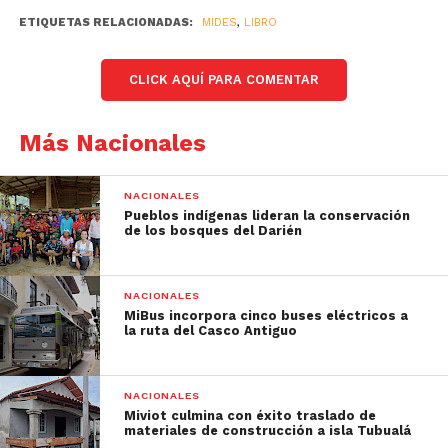
ETIQUETAS RELACIONADAS:
MIDES
,
LIBRO
CLICK AQUÍ PARA COMENTAR
Más Nacionales
NACIONALES
Pueblos indígenas lideran la conservación
de los bosques del Darién
NACIONALES
MiBus incorpora cinco buses eléctricos a
la ruta del Casco Antiguo
NACIONALES
Miviot culmina con éxito traslado de
materiales de construcción a isla Tubualá