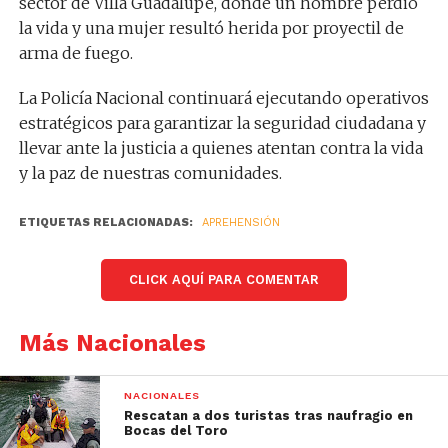
sector de Villa Guadalupe, donde un hombre perdió
la vida y una mujer resultó herida por proyectil de
arma de fuego.
La Policía Nacional continuará ejecutando operativos
estratégicos para garantizar la seguridad ciudadana y
llevar ante la justicia a quienes atentan contra la vida
y la paz de nuestras comunidades.
ETIQUETAS RELACIONADAS:
APREHENSIÓN
CLICK AQUÍ PARA COMENTAR
Más Nacionales
NACIONALES
Rescatan a dos turistas tras naufragio en
Bocas del Toro