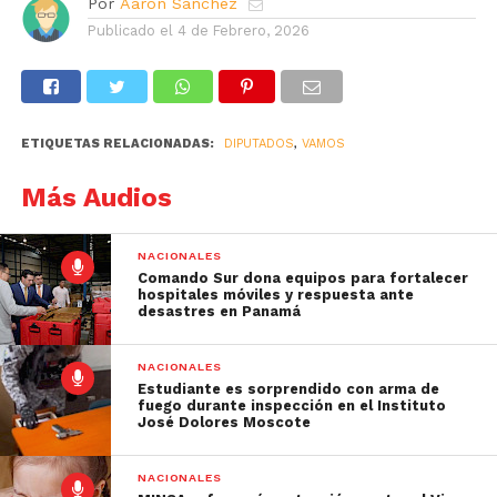
Por
Aarón Sánchez
Publicado el
4 de Febrero, 2026
ETIQUETAS RELACIONADAS:
DIPUTADOS
,
VAMOS
Más Audios
NACIONALES
Comando Sur dona equipos para fortalecer
hospitales móviles y respuesta ante
desastres en Panamá
NACIONALES
Estudiante es sorprendido con arma de
fuego durante inspección en el Instituto
José Dolores Moscote
NACIONALES