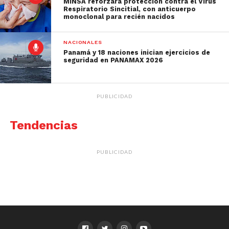
MINSA reforzará protección contra el Virus
Respiratorio Sincitial, con anticuerpo
monoclonal para recién nacidos
NACIONALES
Panamá y 18 naciones inician ejercicios de
seguridad en PANAMAX 2026
PUBLICIDAD
Tendencias
PUBLICIDAD