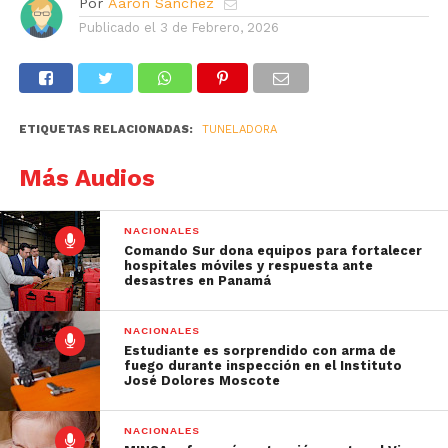
Por
Aarón Sánchez
Publicado el
3 de Febrero, 2026
ETIQUETAS RELACIONADAS:
TUNELADORA
Más Audios
NACIONALES
Comando Sur dona equipos para fortalecer
hospitales móviles y respuesta ante
desastres en Panamá
NACIONALES
Estudiante es sorprendido con arma de
fuego durante inspección en el Instituto
José Dolores Moscote
NACIONALES