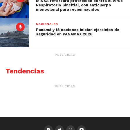
MINSA reforzará protección contra el Virus
Respiratorio Sincitial, con anticuerpo
monoclonal para recién nacidos
NACIONALES
Panamá y 18 naciones inician ejercicios de
seguridad en PANAMAX 2026
PUBLICIDAD
Tendencias
PUBLICIDAD