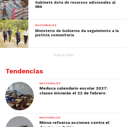
Gabinete dota de recursos adicionales al
IMA
NACIONALES
Ministerio de Gobierno da seguimiento a la
justicia comunitaria
PUBLICIDAD
Tendencias
NACIONALES
Meduca calendario escolar 2027:
clases iniciarán el 22 de febrero
NACIONALES
Minsa refuerza acciones contra el