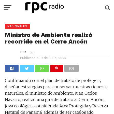
NACIONALES
Ministro de Ambiente realizó
recorrido en el Cerro Ancón
Por
Publicado el
9 de Julio, 2024
Continuando con el plan de trabajo de proteger y
diseñar estrategias para conservar nuestras riquezas
naturales, el ministro de Ambiente, Juan Carlos
Navarro, realizó una gira de trabajo al Cerro Ancón,
joya ecológica, considerada Área Protegida y Reserva
Natural de Panamá, además de ser catalogado