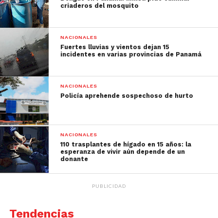
criaderos del mosquito
NACIONALES
Fuertes lluvias y vientos dejan 15
incidentes en varias provincias de Panamá
NACIONALES
Policía aprehende sospechoso de hurto
NACIONALES
110 trasplantes de hígado en 15 años: la
esperanza de vivir aún depende de un
donante
PUBLICIDAD
Tendencias