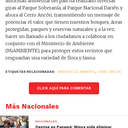
autoridad ambiental del país ha realizado diversas
giras al Parque Soberanía, al Parque Nacional Darién y
ahora al Cerro Ancón, transmitiendo un mensaje de
potenciar el valor que tienen nuestros bosques, áreas
protegidas, parques y reservas naturales y, a la vez,
hacer un llamado a los ciudadanos a colaborar en
conjunto con el Ministerio de Ambiente
(MiAMBIENTE), para proteger estos recintos que
resguardan una variedad de flora y fauna.
ETIQUETAS RELACIONADAS:
MINISTRO DE AMBIENTE
,
CERRO ANCÓN
CLICK AQUÍ PARA COMENTAR
Más Nacionales
NACIONALES
Dengue en Panamá: Minsa pide eliminar